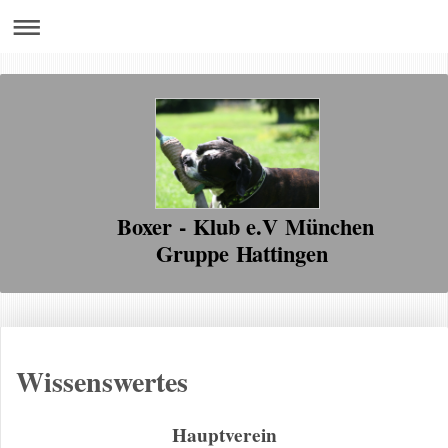
Boxer - Klub e.V München
Gruppe Hattingen
Wissenswertes
Hauptverein