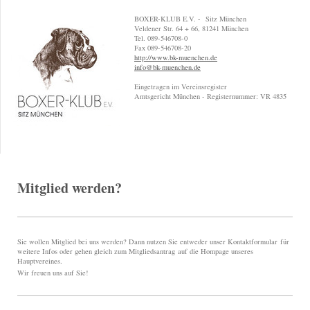
BOXER-KLUB E.V. - Sitz München
Veldener Str. 64 + 66, 81241 München
Tel. 089-546708-0
Fax 089-546708-20
http://www.bk-muenchen.de
info@bk-muenchen.de
Eingetragen im Vereinsregister
Amtsgericht München - Registernummer: VR 4835
Mitglied werden?
Sie wollen Mitglied bei uns werden? Dann nutzen Sie entweder unser Kontaktformular für
weitere Infos oder gehen gleich zum Mitgliedsantrag auf die Hompage unseres
Hauptvereines.
Wir freuen uns auf Sie!