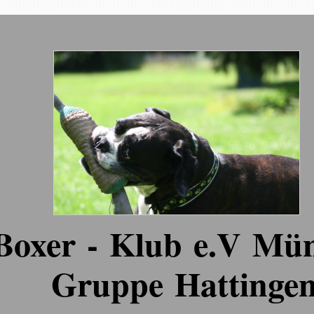
oxer - Klub e.V Mü
Gruppe Hattinge